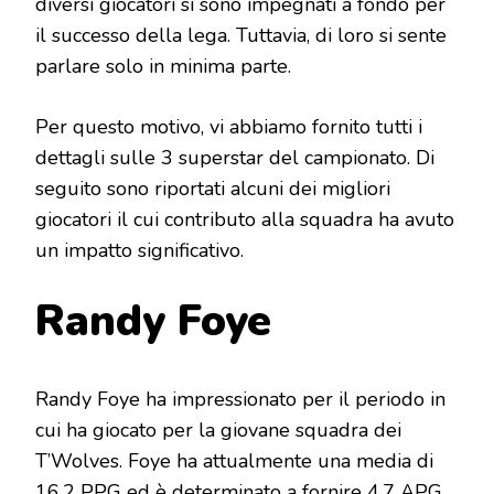
diversi giocatori si sono impegnati a fondo per
il successo della lega. Tuttavia, di loro si sente
parlare solo in minima parte.
Per questo motivo, vi abbiamo fornito tutti i
dettagli sulle 3 superstar del campionato. Di
seguito sono riportati alcuni dei migliori
giocatori il cui contributo alla squadra ha avuto
un impatto significativo.
Randy Foye
Randy Foye ha impressionato per il periodo in
cui ha giocato per la giovane squadra dei
T’Wolves. Foye ha attualmente una media di
16.2 PPG ed è determinato a fornire 4.7 APG.