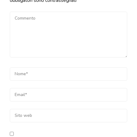
obbligatori sono contrassegnati
*