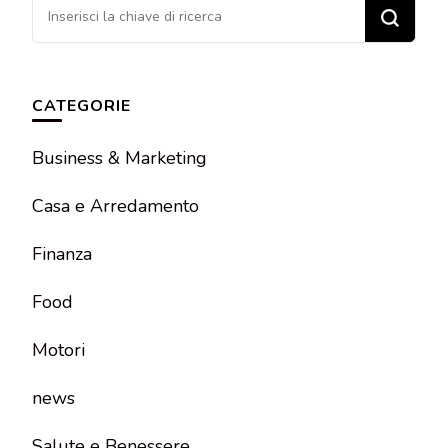
Cerchi
qualcosa?
CATEGORIE
Business & Marketing
Casa e Arredamento
Finanza
Food
Motori
news
Salute e Benessere