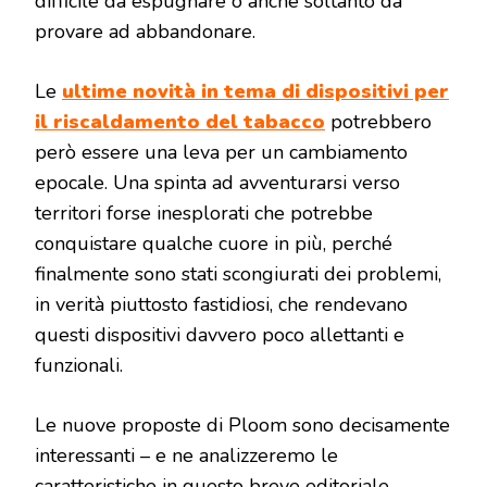
difficile da espugnare o anche soltanto da
provare ad abbandonare.
Le
ultime novità in tema di dispositivi per
il riscaldamento del tabacco
potrebbero
però essere una leva per un cambiamento
epocale. Una spinta ad avventurarsi verso
territori forse inesplorati che potrebbe
conquistare qualche cuore in più, perché
finalmente sono stati scongiurati dei problemi,
in verità piuttosto fastidiosi, che rendevano
questi dispositivi davvero poco allettanti e
funzionali.
Le nuove proposte di Ploom sono decisamente
interessanti – e ne analizzeremo le
caratteristiche in questo breve editoriale.