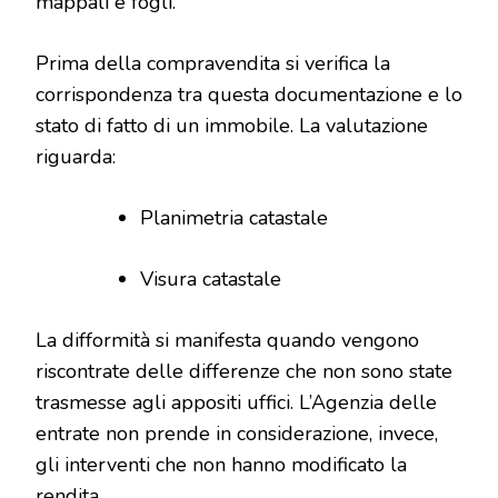
mappali e fogli.
Prima della compravendita si verifica la
corrispondenza tra questa documentazione e lo
stato di fatto di un immobile. La valutazione
riguarda:
Planimetria catastale
Visura catastale
La difformità si manifesta quando vengono
riscontrate delle differenze che non sono state
trasmesse agli appositi uffici. L’Agenzia delle
entrate non prende in considerazione, invece,
gli interventi che non hanno modificato la
rendita.