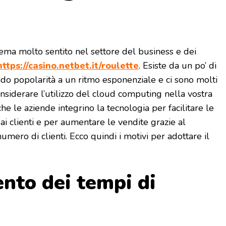
ema molto sentito nel settore del business e dei
https://casino.netbet.it/roulette
. Esiste da un po’ di
o popolarità a un ritmo esponenziale e ci sono molti
nsiderare l’utilizzo del cloud computing nella vostra
e le aziende integrino la tecnologia per facilitare le
 ai clienti e per aumentare le vendite grazie al
mero di clienti. Ecco quindi i motivi per adottare il
nto dei tempi di