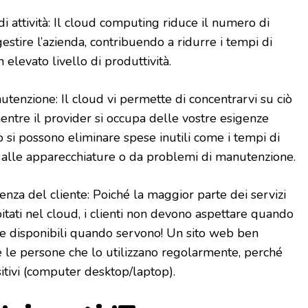
 attività: Il cloud computing riduce il numero di
stire l’azienda, contribuendo a ridurre i tempi di
 elevato livello di produttività.
utenzione: Il cloud vi permette di concentrarvi su ciò
entre il provider si occupa delle vostre esigenze
si possono eliminare spese inutili come i tempi di
ti alle apparecchiature o da problemi di manutenzione.
nza del cliente: Poiché la maggior parte dei servizi
pitati nel cloud, i clienti non devono aspettare quando
e disponibili quando servono! Un sito web ben
he le persone che lo utilizzano regolarmente, perché
sitivi (computer desktop/laptop).