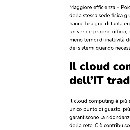
Maggiore efficienza – Poic
della stessa sede fisica gr
hanno bisogno di tanta en
un vero e proprio ufficio;
meno tempi di inattività 
dei sistemi quando necess
Il cloud co
dell’IT tra
Il cloud computing è più 
unico punto di guasto, più 
garantiscono la ridondanza
della rete. Ciò contribuisc