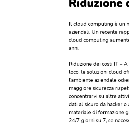
Riduzione d
Il cloud computing è un m
aziendali. Un recente rapp
cloud computing aumentera
anni.
Riduzione dei costi IT – A 
loco, le soluzioni cloud off
l’ambiente aziendale odier
maggiore sicurezza rispett
concentrarvi su altre atti
dati al sicuro da hacker o 
materiale di formazione gr
24/7 giorni su 7, se neces