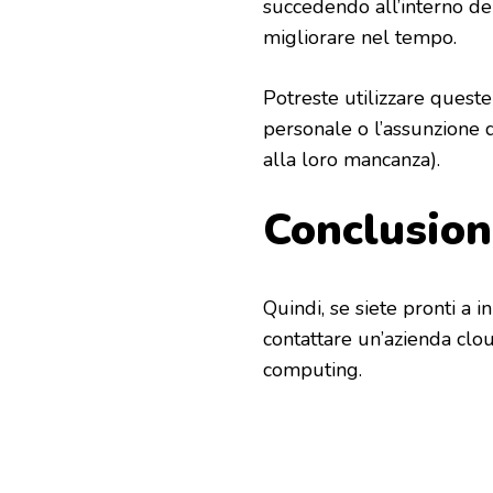
succedendo all’interno de
migliorare nel tempo.
Potreste utilizzare queste 
personale o l’assunzione 
alla loro mancanza).
Conclusio
Quindi, se siete pronti a i
contattare un’azienda clou
computing.