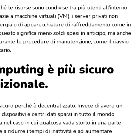
hé le risorse sono condivise tra più utenti all’interno
azie a macchine virtuali (VM), i server privati non
ergia o di apparecchiature di raffreddamento come in
 questo significa meno soldi spesi in anticipo, ma anche
durante le procedure di manutenzione, come il riavvio
ario.
mputing è più sicuro
dizionale.
sicuro perché è decentralizzato: Invece di avere un
dispositivi e centri dati sparsi in tutto il mondo
 nel caso in cui qualcosa vada storto in una parte
e a ridurre i tempi di inattività e ad aumentare