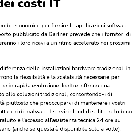
ei costi IT
odo economico per fornire le applicazioni software
orto pubblicato da Gartner prevede che i fornitori di
nno i loro ricavi a un ritmo accelerato nei prossimi
differenza delle installazioni hardware tradizionali in
rono la flessibilità e la scalabilità necessarie per
no in rapida evoluzione. Inoltre, offrono una
o alle soluzioni tradizionali, consentendovi di
vità piuttosto che preoccuparvi di mantenere i vostri
attacchi di malware. I servizi cloud di solito includono
atuito e l’accesso all’assistenza tecnica 24 ore su
sario (anche se questa è disponibile solo a volte).