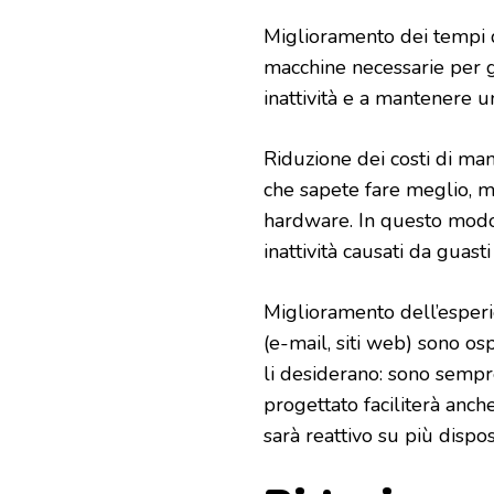
Miglioramento dei tempi di
macchine necessarie per ge
inattività e a mantenere un
Riduzione dei costi di man
che sapete fare meglio, m
hardware. In questo modo 
inattività causati da guas
Miglioramento dell’esperie
(e-mail, siti web) sono os
li desiderano: sono sempr
progettato faciliterà anc
sarà reattivo su più dispo