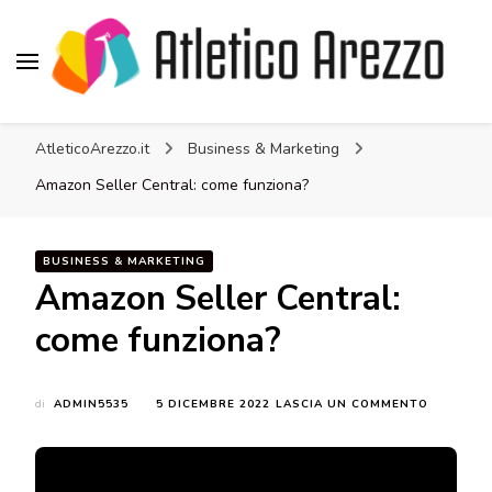
Atletico Arezzo
AtleticoArezzo.it
Business & Marketing
Amazon Seller Central: come funziona?
BUSINESS & MARKETING
Amazon Seller Central:
come funziona?
SU
di
ADMIN5535
5 DICEMBRE 2022
LASCIA UN COMMENTO
AMAZON
SELLER
CENTRAL:
COME