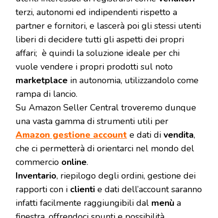
terzi, autonomi ed indipendenti rispetto a
partner e fornitori, e lascerà poi gli stessi utenti
liberi di decidere tutti gli aspetti dei propri
affari; è quindi la soluzione ideale per chi
vuole vendere i propri prodotti sul noto
marketplace
in autonomia, utilizzandolo come
rampa di lancio.
Su Amazon Seller Central troveremo dunque
una vasta gamma di strumenti utili per
Amazon gestione account
e dati di
vendita
,
che ci permetterà di orientarci nel mondo del
commercio
online
.
Inventario
, riepilogo degli ordini, gestione dei
rapporti con i
clienti
e dati dell’account saranno
infatti facilmente raggiungibili dal
menù
a
finestra, offrendoci spunti e possibilità.